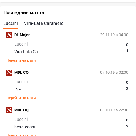
Последние матчи
Luccini
Vira-Lata Caramelo
DL Major
29.11.19 в 04:00
Luccini
0
1
Vira-Lata Ca
Перейти на матч
MDL CQ
07.10.19 в 02:00
Luccini
0
2
INF
Перейти на матч
MDL CQ
06.10.19 в 22:30
Luccini
0
2
beastcoast
Перейти на матч