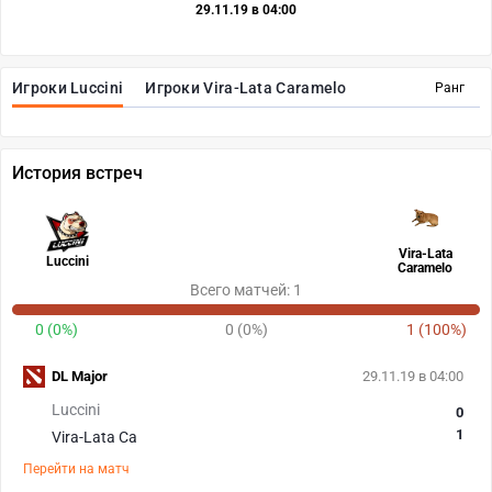
29.11.19 в 04:00
Игроки Luccini
Игроки Vira-Lata Caramelo
Ранг
История встреч
Vira-Lata
Luccini
Caramelo
Всего матчей: 1
0 (0%)
0 (0%)
1 (100%)
DL Major
29.11.19 в 04:00
Luccini
0
1
Vira-Lata Ca
Перейти на матч