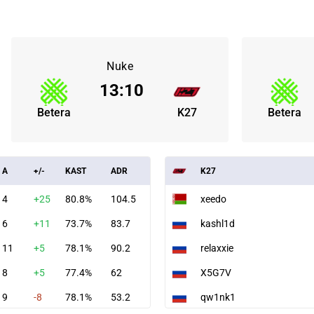
Nuke
13
:
10
Betera
K27
Betera
A
+/-
KAST
ADR
K27
4
+25
80.8%
104.5
xeedo
6
+11
73.7%
83.7
kashl1d
11
+5
78.1%
90.2
relaxxie
8
+5
77.4%
62
X5G7V
9
-8
78.1%
53.2
qw1nk1