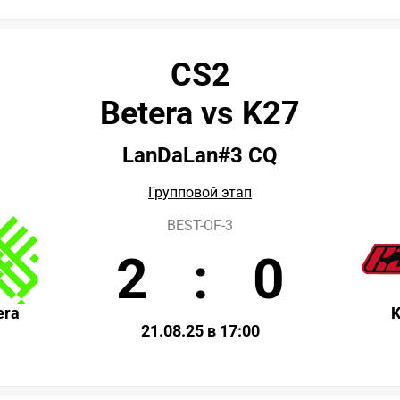
CS2
Betera vs K27
LanDaLan#3 CQ
Групповой этап
BEST-OF-3
2
:
0
era
21.08.25 в 17:00