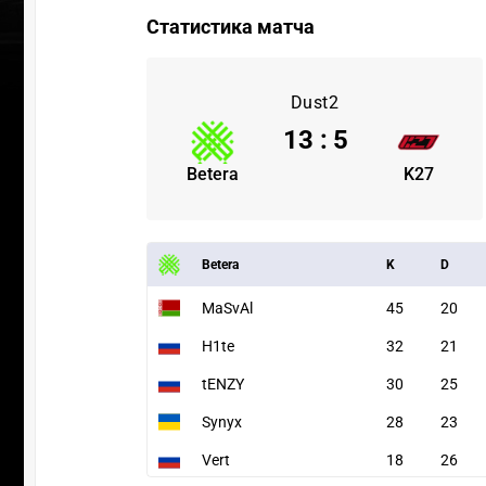
Статистика матча
Dust2
13
:
5
Betera
K27
Betera
K
D
MaSvAl
45
20
H1te
32
21
tENZY
30
25
Synyx
28
23
Vert
18
26