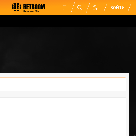
ВОЙТИ