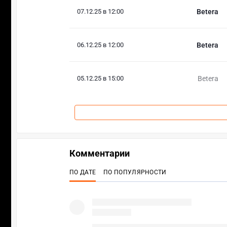
07.12.25 в 12:00
Betera
06.12.25 в 12:00
Betera
05.12.25 в 15:00
Betera
Комментарии
ПО ДАТЕ
ПО ПОПУЛЯРНОСТИ