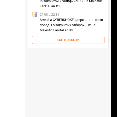
In закрытой квалификации на Majestic
LanDaLan #3
27.08 в 22:31
Amkal и CYBERSHOKE одержали вторые
победы в закрытых отборочных на
Majestic LanDaLan #3
ВСЕ НОВОСТИ