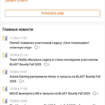
Перейти на матч
ПОКАЗАТЬ ЕЩЕ
Главные новости
11.08 в 17:27
FlameZ похвалил участников Legacy: «Они показывают
отличную игру»
1
10.08 в 21:14
Team Vitality обыграла Legacy и стала последним участником
BLAST Bounty Fall 2025
6
10.08 в 19:01
Aurora Gaming разгромила Heroic и прошла на BLAST Bounty Fall
2025
6
10.08 в 17:02
MOUZ выиграла у B8 и прошла на BLAST Bounty Fall 2025
3
10.08 в 15:06