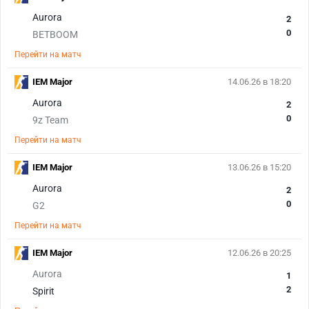
Aurora
2
0
BETBOOM
Перейти на матч
IEM Major
14.06.26 в 18:20
Aurora
2
0
9z Team
Перейти на матч
IEM Major
13.06.26 в 15:20
Aurora
2
0
G2
Перейти на матч
IEM Major
12.06.26 в 20:25
Aurora
1
2
Spirit