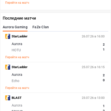
Перейти на матч
Последние матчи
Aurora Gaming
FaZe Clan
StarLadder
26.07.26 в 16:00
Aurora
2
1
HOTU
Перейти на матч
StarLadder
25.07.26 в 16:15
Aurora
2
0
Echo
Перейти на матч
BLAST
23.07.26 в 13:00
Aurora
1
2