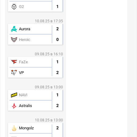
1
G2
10.08.25 в 17:35
2
Aurora
0
Heroic
09.08.25 в 16:10
1
FaZe
2
VP
09.08.25 в 13:00
1
NAVI
2
Astralis
10.08.25 в 13:00
2
Mongolz