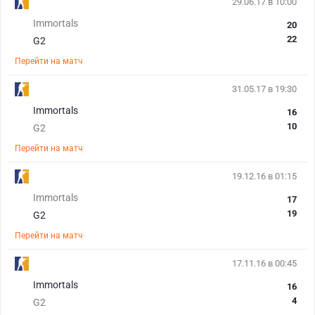
29.06.17 в 10:00
Immortals
20
22
G2
Перейти на матч
31.05.17 в 19:30
Immortals
16
10
G2
Перейти на матч
19.12.16 в 01:15
Immortals
17
19
G2
Перейти на матч
17.11.16 в 00:45
Immortals
16
4
G2