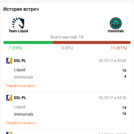
История встреч
Team Liquid
Immortals
Всего матчей: 18
7 (39%)
0 (0%)
11 (61%)
ESL PL
20.10.17 в 05:30
Liquid
16
4
Immortals
Перейти на матч
ESL PL
20.10.17 в 04:20
Liquid
14
16
Immortals
Перейти на матч