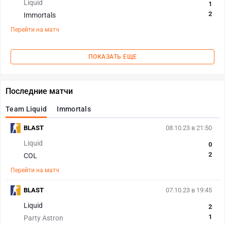
Liquid
1
2
Immortals
Перейти на матч
ПОКАЗАТЬ ЕЩЕ
Последние матчи
Team Liquid
Immortals
BLAST
08.10.23 в 21:50
Liquid
0
2
COL
Перейти на матч
BLAST
07.10.23 в 19:45
Liquid
2
1
Party Astron