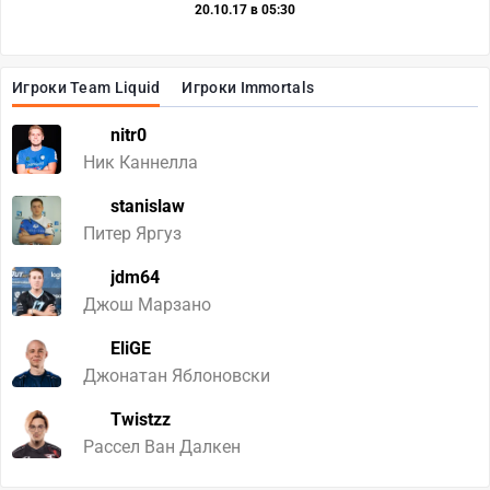
20.10.17 в 05:30
Игроки Team Liquid
Игроки Immortals
nitr0
Ник Каннелла
stanislaw
Питер Яргуз
jdm64
Джош Марзано
EliGE
Джонатан Яблоновски
Twistzz
Рассел Ван Далкен