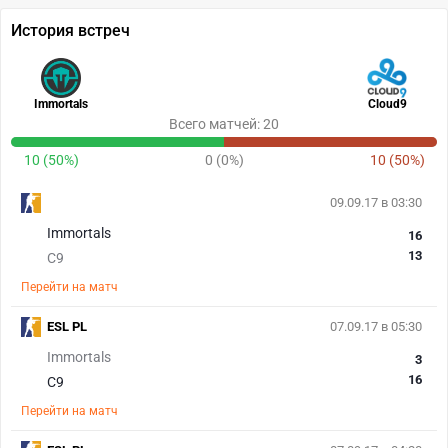
История встреч
Immortals
Cloud9
Всего матчей: 20
10 (50%)
0 (0%)
10 (50%)
09.09.17 в 03:30
Immortals
16
13
C9
Перейти на матч
ESL PL
07.09.17 в 05:30
Immortals
3
16
C9
Перейти на матч