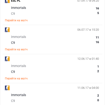
ESL PL
07.09.17 в 04:20
Immortals
16
5
C9
Перейти на матч
06.07.17 в 15:20
Immortals
11
16
C9
Перейти на матч
12.06.17 в 01:40
Immortals
1
2
C9
Перейти на матч
11.06.17 в 04:00
Immortals
2
0
C9