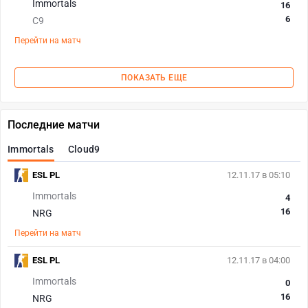
Immortals
16
6
C9
Перейти на матч
ПОКАЗАТЬ ЕЩЕ
Последние матчи
Immortals
Cloud9
ESL PL
12.11.17 в 05:10
Immortals
4
16
NRG
Перейти на матч
ESL PL
12.11.17 в 04:00
Immortals
0
16
NRG