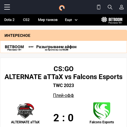
Dota 2
CS2
Мир танков
Еще
ИНТЕРЕСНОЕ
BETBOOM
Разыгрываем айфон
Реклама 18+
за прогнозы на MLBB
CS:GO
ALTERNATE aTTaX vs Falcons Esports
TWC 2023
Плей-офф
2
:
0
ALTERNATE aTTaX
Falcons Esports