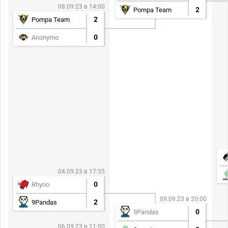
08.09.23 в 14:00
2
Pompa Team
2
Pompa Team
0
Anonymo
04.09.23 в 17:55
0
Rhyno
09.09.23 в 20:00
2
9Pandas
0
9Pandas
06.09.23 в 11:00