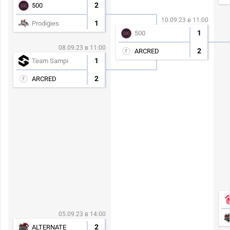
2
500
10.09.23 в 11:00
1
Prodigies
1
500
08.09.23 в 11:00
2
ARCRED
1
Team Sampi
2
ARCRED
05.09.23 в 14:00
2
ALTERNATE