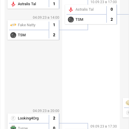
10.09.23 в 17:00
1
Astralis Tal
0
Astralis Tal
04.09.23 в 14:00
2
TSM
1
Fake Natty
2
TSM
04.09.23 в 20:00
2
Looking4Org
09.09.23 в 17:30
0
Turow