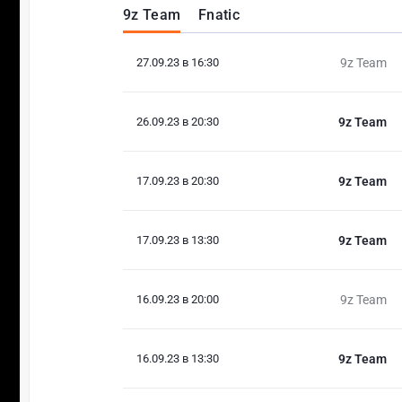
9z Team
Fnatic
27.09.23 в 16:30
9z Team
26.09.23 в 20:30
9z Team
17.09.23 в 20:30
9z Team
17.09.23 в 13:30
9z Team
16.09.23 в 20:00
9z Team
16.09.23 в 13:30
9z Team