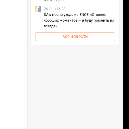
26.11 в 16:23
SAw после ухода из ENCE: «Столько
хороших моментов — я буду помнить их
всегда»
ВСЕ НОВОСТИ