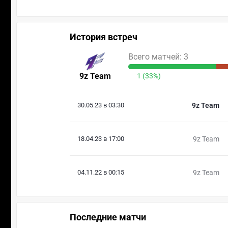
История встреч
Всего матчей: 3
9z Team
1 (33%)
30.05.23 в 03:30
9z Team
18.04.23 в 17:00
9z Team
04.11.22 в 00:15
9z Team
Последние матчи