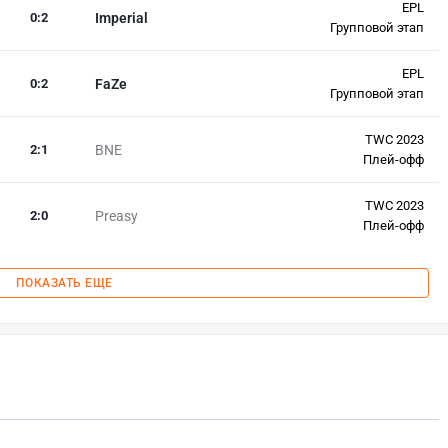
EPL
0
:
2
Imperial
Групповой этап
EPL
0
:
2
FaZe
Групповой этап
TWC 2023
2
:
1
BNE
Плей-офф
TWC 2023
2
:
0
Preasy
Плей-офф
ПОКАЗАТЬ ЕЩЕ