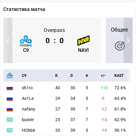
Статистика матча
Общее
Overpass
0
:
0
C9
NAVI
C9
K
D
A
+/-
KAST
A
sh1ro
40
30
5
+10
72.6%
7
Ax1Le
29
34
5
-5
63.4%
6
nafany
27
39
7
-12
61.8%
6
buster
23
37
7
-14
62.9%
6
HObbit
20
39
5
-19
56.1%
5