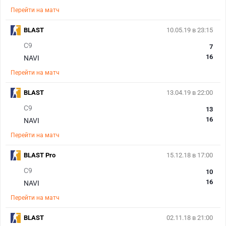
Перейти на матч
BLAST
10.05.19 в 23:15
C9
7
16
NAVI
Перейти на матч
BLAST
13.04.19 в 22:00
C9
13
16
NAVI
Перейти на матч
BLAST Pro
15.12.18 в 17:00
C9
10
16
NAVI
Перейти на матч
BLAST
02.11.18 в 21:00