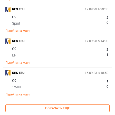
RES EEU
17.09.23 в 23:35
C9
2
0
Spirit
Перейти на матч
RES EEU
17.09.23 в 14:00
C9
2
1
EF
Перейти на матч
RES EEU
16.09.23 в 18:50
C9
1
0
1WIN
Перейти на матч
ПОКАЗАТЬ ЕЩЕ