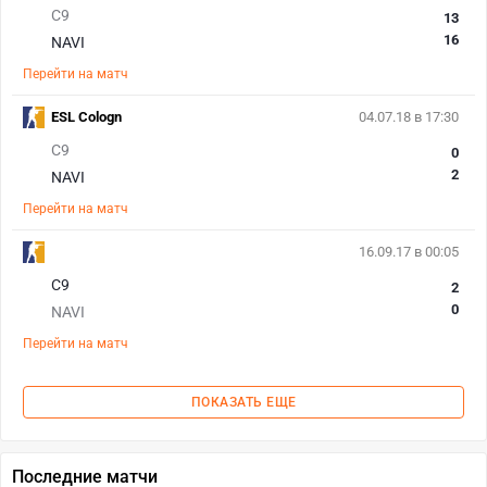
C9
13
16
NAVI
Перейти на матч
ESL Cologn
04.07.18 в 17:30
C9
0
2
NAVI
Перейти на матч
16.09.17 в 00:05
C9
2
0
NAVI
Перейти на матч
ПОКАЗАТЬ ЕЩЕ
Последние матчи