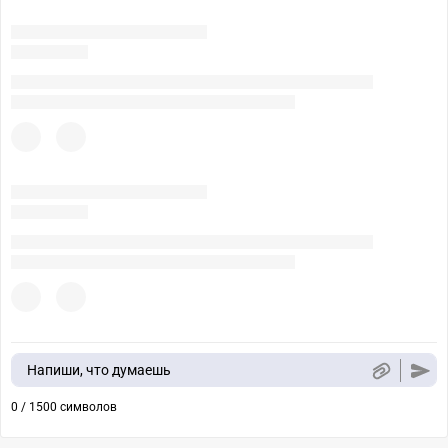
Напиши, что думаешь
0 / 1500 символов