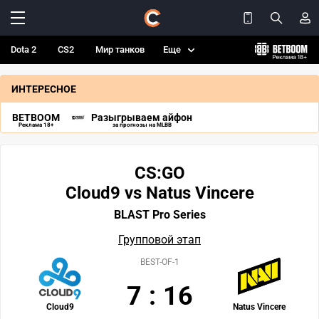
Dota 2
CS2
Мир танков
Еще
ИНТЕРЕСНОЕ
BETBOOM
Разыгрываем айфон
Реклама 18+
за прогнозы на MLBB
CS:GO
Cloud9 vs Natus Vincere
BLAST Pro Series
Групповой этап
BEST-OF-1
7
:
16
Cloud9
Natus Vincere