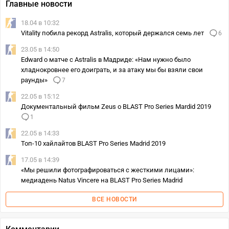
Главные новости
18.04 в 10:32
Vitality побила рекорд Astralis, который держался семь лет
6
23.05 в 14:50
Edward о матче с Astralis в Мадриде: «Нам нужно было
хладнокровнее его доиграть, и за атаку мы бы взяли свои
раунды»
7
22.05 в 15:12
Документальный фильм Zeus о BLAST Pro Series Mardid 2019
1
22.05 в 14:33
Топ-10 хайлайтов BLAST Pro Series Madrid 2019
17.05 в 14:39
«Мы решили фотографироваться с жесткими лицами»:
медиадень Natus Vincere на BLAST Pro Series Madrid
ВСЕ НОВОСТИ