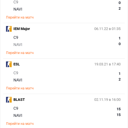
C9
0
2
NAVI
Перейти на матч
IEM Major
06.11.22 в 01:35
C9
1
0
NAVI
Перейти на матч
ESL
19.03.21 в 17:40
C9
1
2
NAVI
Перейти на матч
BLAST
02.11.19 в 16:00
C9
15
15
NAVI
Перейти на матч