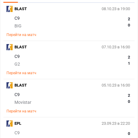
BLAST
08.10.23 в 19:00
C9
2
0
BIG
Перейти на матч
BLAST
07.10.23 в 16:00
C9
2
1
G2
Перейти на матч
BLAST
05.10.23 в 16:00
C9
2
0
Movistar
Перейти на матч
EPL
23.09.23 в 22:20
C9
0