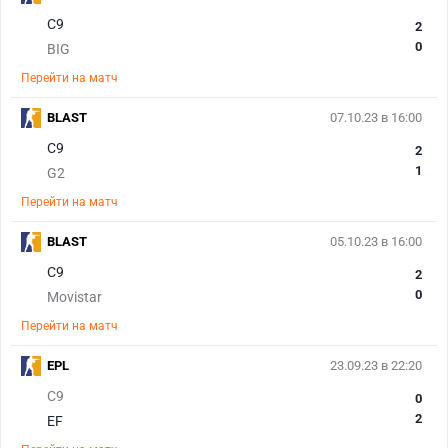
C9
2
0
BIG
Перейти на матч
BLAST
07.10.23 в 16:00
C9
2
1
G2
Перейти на матч
BLAST
05.10.23 в 16:00
C9
2
0
Movistar
Перейти на матч
EPL
23.09.23 в 22:20
C9
0
2
EF