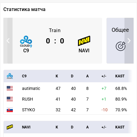
Статистика матча
Общее
Train
0
:
0
C9
NAVI
C9
K
D
A
+/-
KAST
A
autimatic
47
40
8
+7
68.8%
7
RUSH
41
40
7
+1
80.9%
7
STYKO
32
42
7
-10
70.9%
7
NAVI
K
D
A
+/-
KAST
A