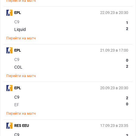
Перейти на матч
EPL
22.09.23 в 20:30
C9
1
2
Liquid
Перейти на матч
EPL
21.09.23 в 17:00
C9
0
2
COL
Перейти на матч
EPL
20.09.23 в 20:30
C9
2
0
EF
Перейти на матч
RES EEU
17.09.23 в 23:35
C9
2