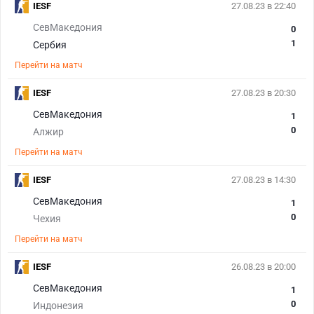
IESF
27.08.23 в 22:40
СевМакедония
0
1
Сербия
Перейти на матч
IESF
27.08.23 в 20:30
СевМакедония
1
0
Алжир
Перейти на матч
IESF
27.08.23 в 14:30
СевМакедония
1
0
Чехия
Перейти на матч
IESF
26.08.23 в 20:00
СевМакедония
1
0
Индонезия