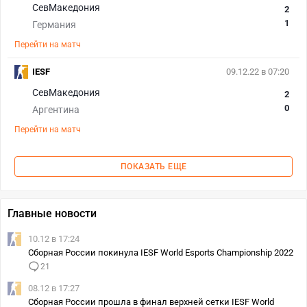
СевМакедония
2
1
Германия
Перейти на матч
IESF
09.12.22 в 07:20
СевМакедония
2
0
Аргентина
Перейти на матч
ПОКАЗАТЬ ЕЩЕ
Главные новости
10.12 в 17:24
Сборная России покинула IESF World Esports Championship 2022
21
08.12 в 17:27
Сборная России прошла в финал верхней сетки IESF World