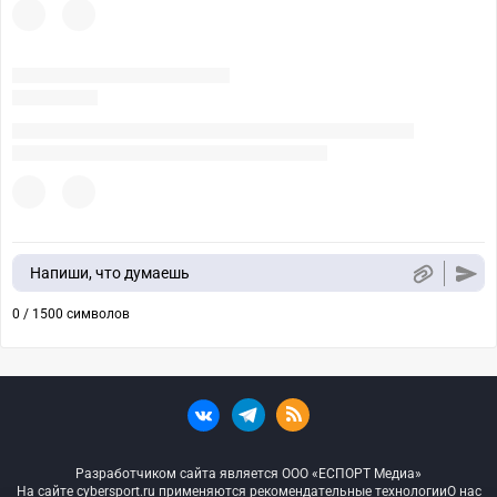
Напиши, что думаешь
0 / 1500 символов
Разработчиком сайта является ООО «ЕСПОРТ Медиа»
На сайте cybersport.ru применяются рекомендательные технологии
О нас