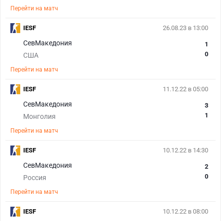
Перейти на матч
IESF
26.08.23 в 13:00
СевМакедония
1
0
США
Перейти на матч
IESF
11.12.22 в 05:00
СевМакедония
3
1
Монголия
Перейти на матч
IESF
10.12.22 в 14:30
СевМакедония
2
0
Россия
Перейти на матч
IESF
10.12.22 в 08:00