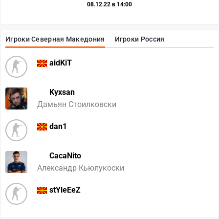
08.12.22 в 14:00
Игроки Северная Македония
Игроки Россия
aidKiT
Kyxsan
Дамьян Стоилковски
dan1
CacaNito
Александр Кьюлукоски
stYleEeZ