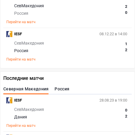
СевМакедония
2
0
Россия
Перейти на матч
IESF
08.12.22 в 14:00
СевМакедония
1
2
Россия
Перейти на матч
Последние матчи
Северная Македония
Россия
IESF
28.08.23 в 19:00
СевМакедония
0
2
Дания
Перейти на матч