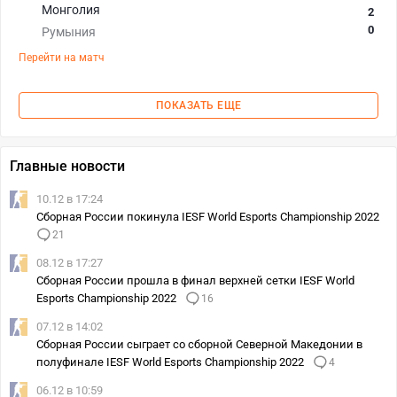
Монголия
2
0
Румыния
Перейти на матч
ПОКАЗАТЬ ЕЩЕ
Главные новости
10.12 в 17:24
Сборная России покинула IESF World Esports Championship 2022
21
08.12 в 17:27
Сборная России прошла в финал верхней сетки IESF World
Esports Championship 2022
16
07.12 в 14:02
Сборная России сыграет со сборной Северной Македонии в
полуфинале IESF World Esports Championship 2022
4
06.12 в 10:59