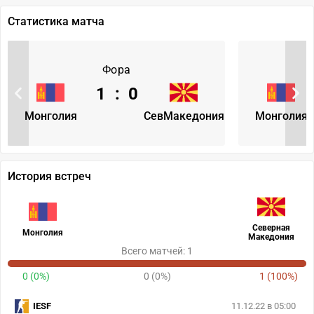
Статистика матча
Фора
1
:
0
Монголия
СевМакедония
Монголия
История встреч
Северная
Монголия
Македония
Всего матчей: 1
0 (0%)
0 (0%)
1 (100%)
IESF
11.12.22 в 05:00