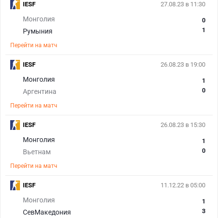
IESF
27.08.23 в 11:30
Монголия
0
1
Румыния
Перейти на матч
IESF
26.08.23 в 19:00
Монголия
1
0
Аргентина
Перейти на матч
IESF
26.08.23 в 15:30
Монголия
1
0
Вьетнам
Перейти на матч
IESF
11.12.22 в 05:00
Монголия
1
3
СевМакедония