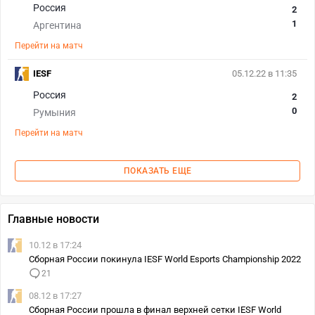
Россия
2
1
Аргентина
Перейти на матч
IESF
05.12.22 в 11:35
Россия
2
0
Румыния
Перейти на матч
ПОКАЗАТЬ ЕЩЕ
Главные новости
10.12 в 17:24
Сборная России покинула IESF World Esports Championship 2022
21
08.12 в 17:27
Сборная России прошла в финал верхней сетки IESF World