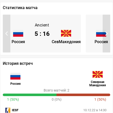
Статистика матча
Ancient
5
:
16
Россия
СевМакедония
Россия
История встреч
Северная
Россия
Македония
Всего матчей: 2
1 (50%)
0 (0%)
1 (50%)
IESF
10.12.22 в 14:30