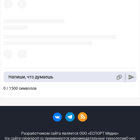
Напиши, что думаешь
0 / 1500 символов
Разработчиком сайта является ООО «ЕСПОРТ Медиа»
На сайте cybersport.ru применяются рекомендательные технологии
О нас