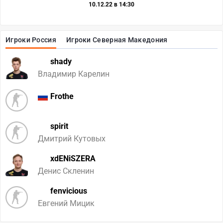
10.12.22 в 14:30
Игроки Россия
Игроки Северная Македония
shady
Владимир Карелин
Frothe
spirit
Дмитрий Кутовых
xdENiSZERA
Денис Скленин
fenvicious
Евгений Мицик