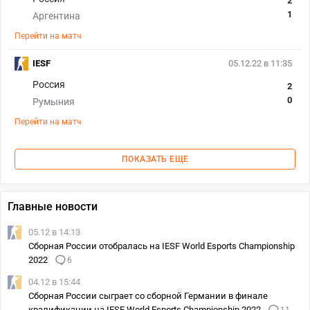
2
1
Аргентина
Перейти на матч
IESF
05.12.22 в 11:35
Россия
2
0
Румыния
Перейти на матч
ПОКАЗАТЬ ЕЩЕ
Главные новости
05.12 в 14:13
Сборная России отобралась на IESF World Esports Championship
2022
6
04.12 в 15:44
Сборная России сыграет со сборной Германии в финале
квалификации на IESF World Esports Championship 2022