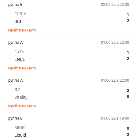
Группа B
02.06.22 в 02:00
FURIA
1
2
BIG
Перейти на матч
Группа A
01.06.22 в 22:30
FaZe
1
2
ENCE
Перейти на матч
Группа A
01.06.22 в 22:30
G2
2
0
Vitality
Перейти на матч
Группа B
01.06.22 в 19:00
MIBR
0
2
Liquid