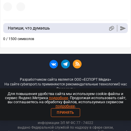
Напиши, что думаешь
0 / 1500 символов
Разработчиком сайта является ООО «ЕСПОРТ Медиа»
На сайте cybersport.ru применяются рекомендательные технологии
О нас
Документы
Для повышения удобства сайта мы используем cookie-файлы и
сервис Яндекс.Метрика
подробнее
. Продолжая использовать сайт,
© ООО «Киберспорт.ру» — Все права защищены
вы соглашаетесь на обработку файлов, используемых сервисом
подробнее
.
18+
ПРИНЯТЬ
ООО «Киберспорт.ру». Свидетельство о регистрации средств массовой
информации ЭЛ № ФС 77 - 74
022
выдано Федеральной службой по надзору в сфере связи,