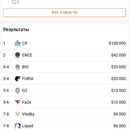
2
ВСЕ НОВОСТИ
Результаты
1
C9
$100 000
2
ENCE
$42 000
3-4
BIG
$20 000
3-4
FURIA
$20 000
5-6
G2
$10 000
5-6
FaZe
$10 000
7-8
Vitality
$6 000
7-8
Liquid
$6 000