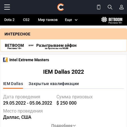
Dota 2
CS2
Мир танков
Еще
ИНТЕРЕСНОЕ
BETBOOM
Разыгрываем айфон
Реклама 18+
за прогнозы на MLBB
Intel Extreme Masters
IEM Dallas 2022
IEM Dallas
Закрытые квалификации
Дата проведения
Сумма призовых
29.05.2022 - 05.06.2022
$ 250 000
Место проведения
Даллас, США
Подробнее