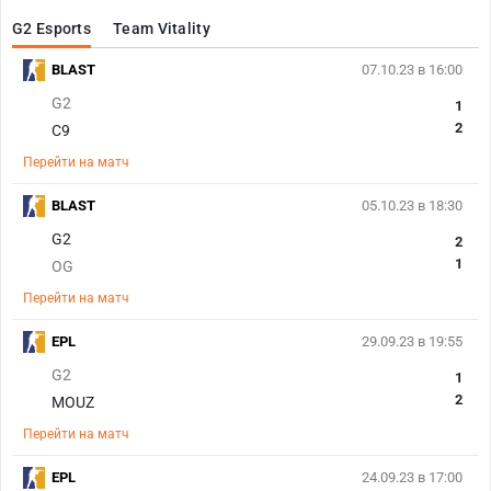
G2 Esports
Team Vitality
BLAST
07.10.23 в 16:00
G2
1
2
C9
Перейти на матч
BLAST
05.10.23 в 18:30
G2
2
1
OG
Перейти на матч
EPL
29.09.23 в 19:55
G2
1
2
MOUZ
Перейти на матч
EPL
24.09.23 в 17:00