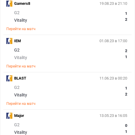
Gamers8
19.08.23 в 21:10
G2
1
2
Vitality
Перейти на матч
IEM
01.08.23 в 17:00
G2
2
1
Vitality
Перейти на матч
BLAST
11.06.23 в 00:20
G2
1
2
Vitality
Перейти на матч
Major
13.05.23 в 16:05
G2
0
1
Vitality