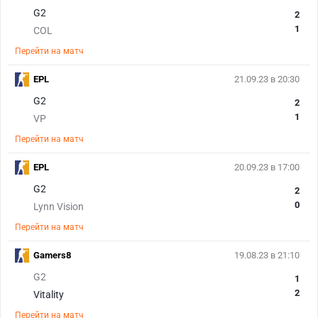
G2
2
1
COL
Перейти на матч
EPL
21.09.23 в 20:30
G2
2
1
VP
Перейти на матч
EPL
20.09.23 в 17:00
G2
2
0
Lynn Vision
Перейти на матч
Gamers8
19.08.23 в 21:10
G2
1
2
Vitality
Перейти на матч