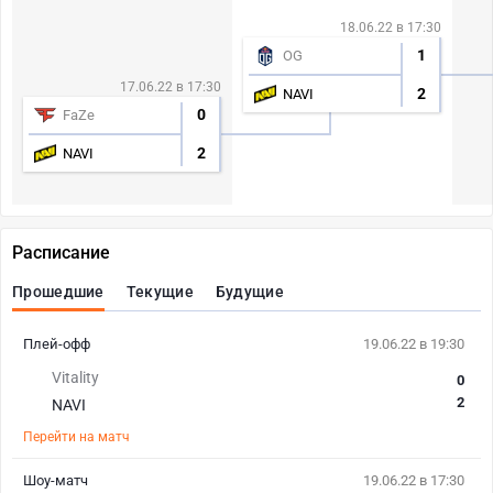
18.06.22 в 17:30
1
OG
17.06.22 в 17:30
2
NAVI
0
FaZe
2
NAVI
Расписание
Прошедшие
Текущие
Будущие
Плей-офф
19.06.22 в 19:30
Vitality
0
2
NAVI
Перейти на матч
Шоу-матч
19.06.22 в 17:30