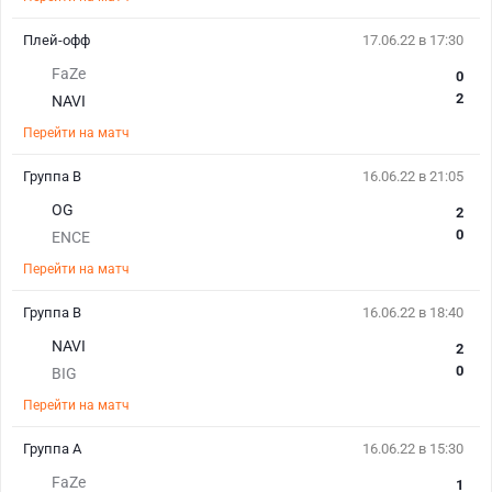
Плей-офф
17.06.22 в 17:30
FaZe
0
2
NAVI
Перейти на матч
Группа B
16.06.22 в 21:05
OG
2
0
ENCE
Перейти на матч
Группа B
16.06.22 в 18:40
NAVI
2
0
BIG
Перейти на матч
Группа А
16.06.22 в 15:30
FaZe
1