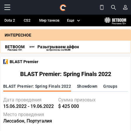
Dota 2
CS2
Мир танков
Еще
ИНТЕРЕСНОЕ
BETBOOM
Разыгрываем айфон
Реклама 18+
за прогнозы на MLBB
BLAST Premier
BLAST Premier: Spring Finals 2022
BLAST Premier: Spring Finals 2022
Showdown
Groups
Дата проведения
Сумма призовых
15.06.2022 - 19.06.2022
$ 425 000
Место проведения
Лиссабон, Португалия