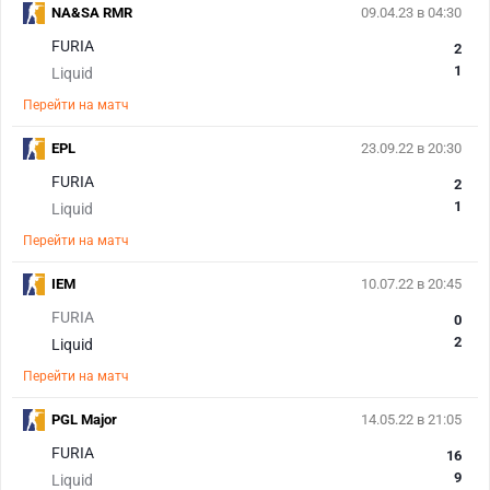
NA&SA RMR
09.04.23 в 04:30
FURIA
2
1
Liquid
Перейти на матч
EPL
23.09.22 в 20:30
FURIA
2
1
Liquid
Перейти на матч
IEM
10.07.22 в 20:45
FURIA
0
2
Liquid
Перейти на матч
PGL Major
14.05.22 в 21:05
FURIA
16
9
Liquid