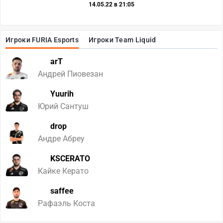
14.05.22 в 21:05
Игроки FURIA Esports
Игроки Team Liquid
arT
Андрей Пиовезан
Yuurih
Юрий Сантуш
drop
Андре Абреу
KSCERATO
Кайке Керато
saffee
Рафаэль Коста