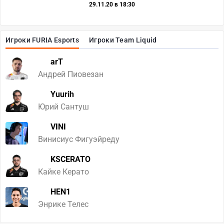
29.11.20 в 18:30
Игроки FURIA Esports
Игроки Team Liquid
arT
Андрей Пиовезан
Yuurih
Юрий Сантуш
VINI
Винисиус Фигуэйреду
KSCERATO
Кайке Керато
HEN1
Энрике Телес