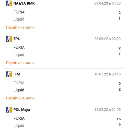
NA&SA RMR
09.04.23 в 04:30
FURIA
2
1
Liquid
Перейти на матч
EPL
23.09.22 в 20:30
FURIA
2
1
Liquid
Перейти на матч
IEM
10.07.22 в 20:45
FURIA
0
2
Liquid
Перейти на матч
PGL Major
14.05.22 в 21:05
FURIA
16
9
Liquid