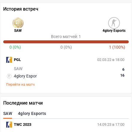
История встреч
SAW
4glory Esports
Всего матчей: 1
0 (0%)
0 (0%)
1 (100%)
PGL
02.03.22 в 18:00
SAW
6
16
4glory Espor
Перейти на матч
Последние матчи
SAW
4glory Esports
TWC 2023
14.09.23 в 17:00