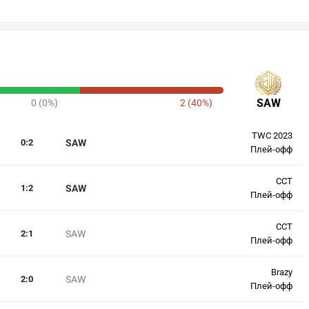
SAW
0 (0%)
2 (40%)
TWC 2023
0
:
2
SAW
Плей-офф
CCT
1
:
2
SAW
Плей-офф
CCT
2
:
1
SAW
Плей-офф
Brazy
2
:
0
SAW
Плей-офф