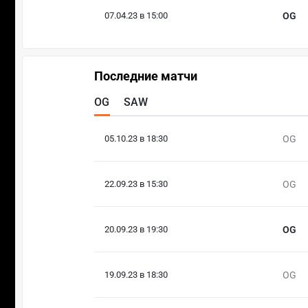
07.04.23 в 15:00
OG
Последние матчи
OG
SAW
05.10.23 в 18:30
OG
22.09.23 в 15:30
OG
20.09.23 в 19:30
OG
19.09.23 в 18:30
OG