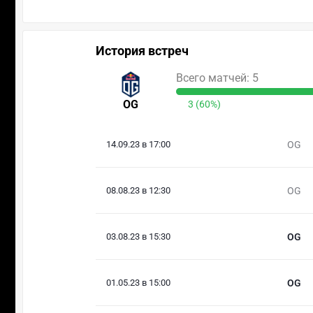
История встреч
Всего матчей: 5
OG
3 (60%)
14.09.23 в 17:00
OG
08.08.23 в 12:30
OG
03.08.23 в 15:30
OG
01.05.23 в 15:00
OG