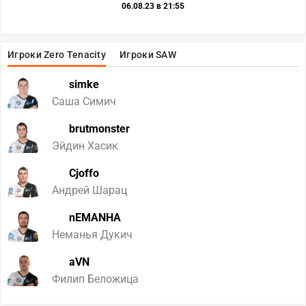
06.08.23 в 21:55
Игроки Zero Tenacity
Игроки SAW
simke
Саша Симич
brutmonster
Эйдин Хасик
Cjoffo
Андрей Шарац
nEMANHA
Неманья Дукич
aVN
Филип Беложица