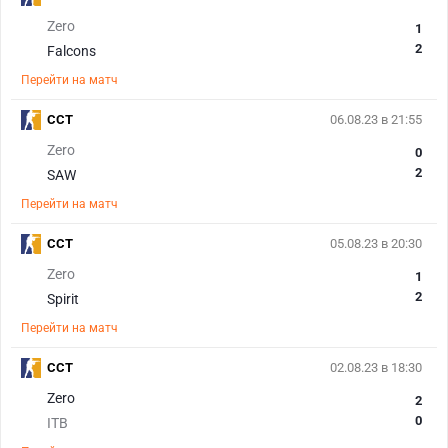
Zero
1
2
Falcons
Перейти на матч
CCT
06.08.23 в 21:55
Zero
0
2
SAW
Перейти на матч
CCT
05.08.23 в 20:30
Zero
1
2
Spirit
Перейти на матч
CCT
02.08.23 в 18:30
Zero
2
0
ITB