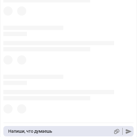
Напиши, что думаешь