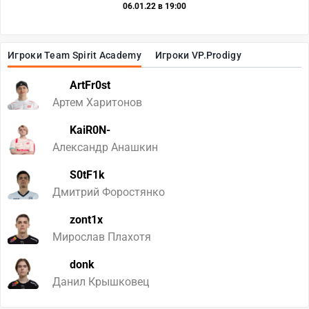
06.01.22 в 19:00
Игроки Team Spirit Academy
Игроки VP.Prodigy
ArtFr0st
Артем Харитонов
KaiR0N-
Александр Анашкин
S0tF1k
Дмитрий Форостянко
zont1x
Мирослав Плахотя
donk
Данил Крышковец