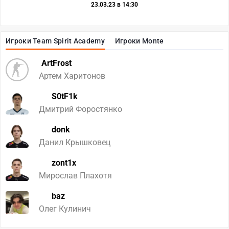
23.03.23 в 14:30
Игроки Team Spirit Academy
Игроки Monte
ArtFrost
Артем Харитонов
S0tF1k
Дмитрий Форостянко
donk
Данил Крышковец
zont1x
Мирослав Плахотя
baz
Олег Кулинич