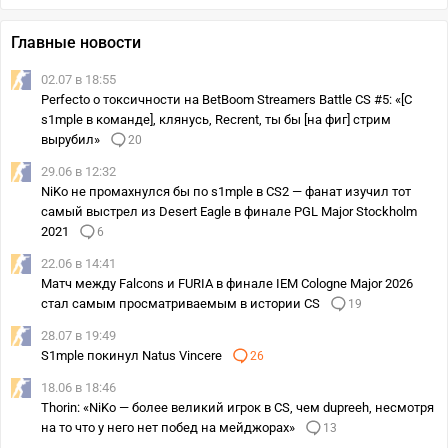
Главные новости
02.07 в 18:55
Perfecto о токсичности на BetBoom Streamers Battle CS #5: «[С
s1mple в команде], клянусь, Recrent, ты бы [на фиг] стрим
вырубил»
20
29.06 в 12:32
NiKo не промахнулся бы по s1mple в CS2 — фанат изучил тот
самый выстрел из Desert Eagle в финале PGL Major Stockholm
2021
6
22.06 в 14:41
Матч между Falcons и FURIA в финале IEM Cologne Major 2026
стал самым просматриваемым в истории CS
19
28.07 в 19:49
S1mple покинул Natus Vincere
26
18.06 в 18:46
Thorin: «NiKo — более великий игрок в CS, чем dupreeh, несмотря
на то что у него нет побед на мейджорах»
13