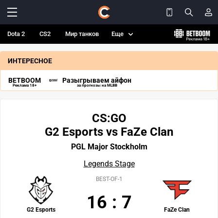
Dota 2
CS2
Мир танков
Еще
ИНТЕРЕСНОЕ
BETBOOM
Разыгрываем айфон
Реклама 18+
за прогнозы на MLBB
CS:GO
G2 Esports vs FaZe Clan
PGL Major Stockholm
Legends Stage
BEST-OF-1
16
:
7
G2 Esports
FaZe Clan