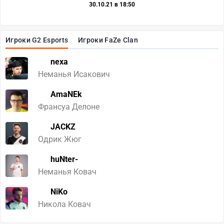
30.10.21 в 18:50
Игроки G2 Esports
Игроки FaZe Clan
nexa
Неманья Исакович
AmaNEk
Франсуа Делоне
JACKZ
Одрик Жюг
huNter-
Неманья Ковач
NiKo
Никола Ковач