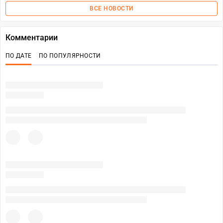
ВСЕ НОВОСТИ
Комментарии
ПО ДАТЕ
ПО ПОПУЛЯРНОСТИ