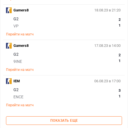
Gamers8
18.08.23 в 21:20
G2
2
1
VP
Перейти на матч
Gamers8
17.08.23 в 14:00
G2
2
1
9INE
Перейти на матч
IEM
06.08.23 в 17:00
G2
3
1
ENCE
Перейти на матч
ПОКАЗАТЬ ЕЩЕ