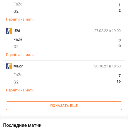
FaZe
1
2
G2
Перейти на матч
IEM
27.02.22 в 19:00
FaZe
3
0
G2
Перейти на матч
Major
30.10.21 в 18:50
FaZe
7
16
G2
Перейти на матч
ПОКАЗАТЬ ЕЩЕ
Последние матчи