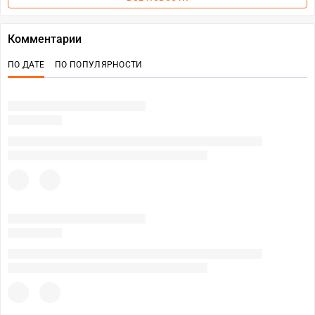
Комментарии
ПО ДАТЕ
ПО ПОПУЛЯРНОСТИ