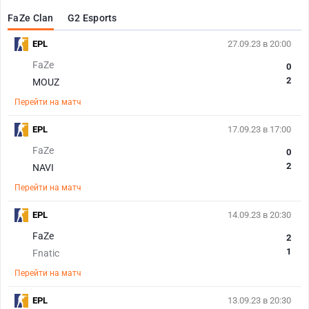
FaZe Clan
G2 Esports
EPL
27.09.23 в 20:00
FaZe
0
2
MOUZ
Перейти на матч
EPL
17.09.23 в 17:00
FaZe
0
2
NAVI
Перейти на матч
EPL
14.09.23 в 20:30
FaZe
2
1
Fnatic
Перейти на матч
EPL
13.09.23 в 20:30