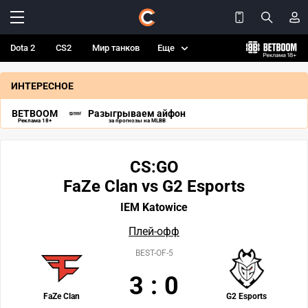
Dota 2
CS2
Мир танков
Еще
ИНТЕРЕСНОЕ
BETBOOM
Разыгрываем айфон
Реклама 18+
за прогнозы на MLBB
CS:GO
FaZe Clan vs G2 Esports
IEM Katowice
Плей-офф
BEST-OF-5
3
:
0
FaZe Clan
G2 Esports