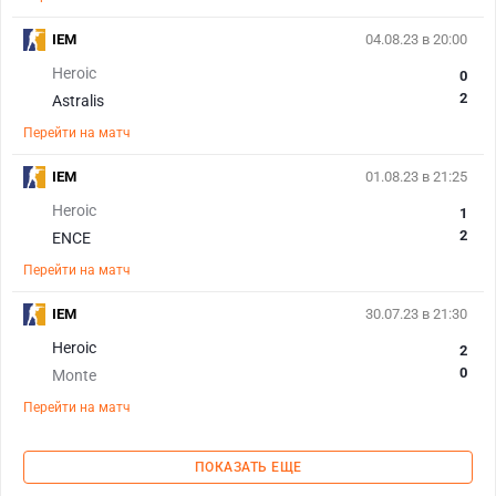
IEM
04.08.23 в 20:00
Heroic
0
2
Astralis
Перейти на матч
IEM
01.08.23 в 21:25
Heroic
1
2
ENCE
Перейти на матч
IEM
30.07.23 в 21:30
Heroic
2
0
Monte
Перейти на матч
ПОКАЗАТЬ ЕЩЕ