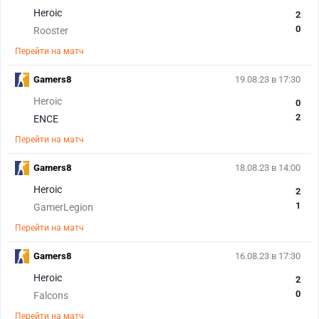
Heroic
2
0
Rooster
Перейти на матч
Gamers8
19.08.23 в 17:30
Heroic
0
2
ENCE
Перейти на матч
Gamers8
18.08.23 в 14:00
Heroic
2
1
GamerLegion
Перейти на матч
Gamers8
16.08.23 в 17:30
Heroic
2
0
Falcons
Перейти на матч