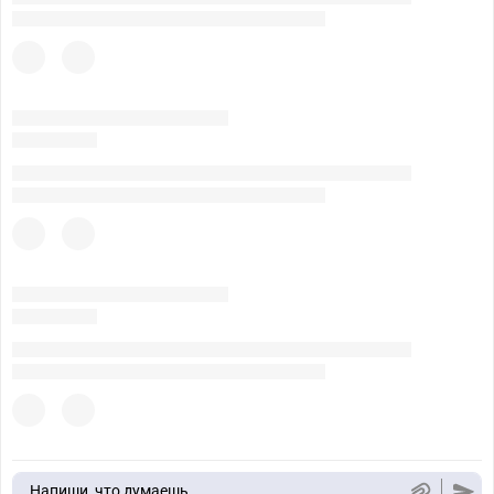
Напиши, что думаешь