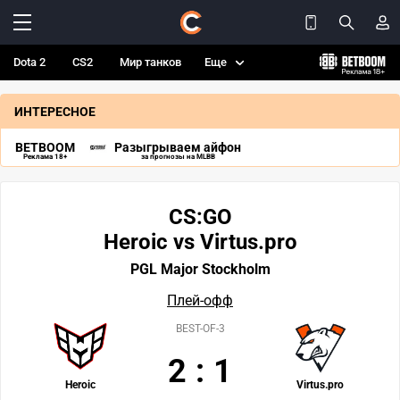
Dota 2
CS2
Мир танков
Еще
ИНТЕРЕСНОЕ
BETBOOM
Разыгрываем айфон
Реклама 18+
за прогнозы на MLBB
CS:GO
Heroic vs Virtus.pro
PGL Major Stockholm
Плей-офф
BEST-OF-3
2
:
1
Heroic
Virtus.pro