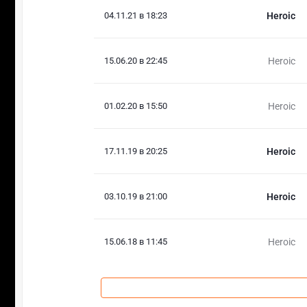
04.11.21 в 18:23
Heroic
15.06.20 в 22:45
Heroic
01.02.20 в 15:50
Heroic
17.11.19 в 20:25
Heroic
03.10.19 в 21:00
Heroic
15.06.18 в 11:45
Heroic