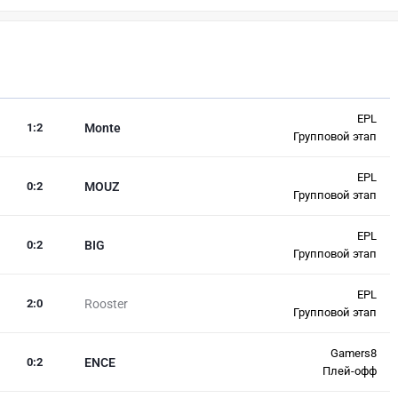
EPL
1
:
2
Monte
Групповой этап
EPL
0
:
2
MOUZ
Групповой этап
EPL
0
:
2
BIG
Групповой этап
EPL
2
:
0
Rooster
Групповой этап
Gamers8
0
:
2
ENCE
Плей-офф