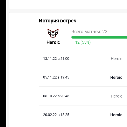
История встреч
Всего матчей: 22
Heroic
12 (55%)
13.11.22 в 21:00
Heroic
05.11.22 в 19:45
Heroic
05.10.22 в 20:45
Heroic
20.02.22 в 18:25
Heroic