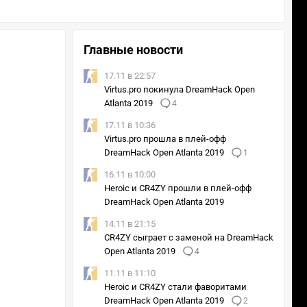
Главные новости
17.11 в 22:57
Virtus.pro покинула DreamHack Open
Atlanta 2019
4
17.11 в 10:36
Virtus.pro прошла в плей-офф
DreamHack Open Atlanta 2019
1
16.11 в 10:00
Heroic и CR4ZY прошли в плей-офф
DreamHack Open Atlanta 2019
14.11 в 21:15
CR4ZY сыграет с заменой на DreamHack
Open Atlanta 2019
4
11.11 в 11:10
Heroic и CR4ZY стали фаворитами
DreamHack Open Atlanta 2019
2