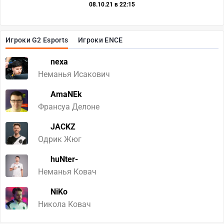
08.10.21 в 22:15
Игроки G2 Esports
Игроки ENCE
nexa
Неманья Исакович
AmaNEk
Франсуа Делоне
JACKZ
Одрик Жюг
huNter-
Неманья Ковач
NiKo
Никола Ковач