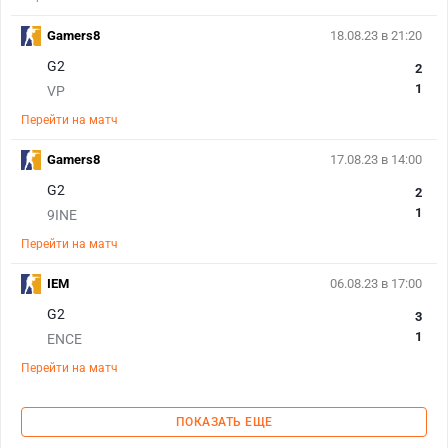
Gamers8
18.08.23 в 21:20
G2
2
1
VP
Перейти на матч
Gamers8
17.08.23 в 14:00
G2
2
1
9INE
Перейти на матч
IEM
06.08.23 в 17:00
G2
3
1
ENCE
Перейти на матч
ПОКАЗАТЬ ЕЩЕ