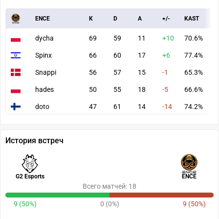
ENCE
K
D
A
+/-
KAST
A
dycha
69
59
11
+10
70.6%
8
Spinx
66
60
17
+6
77.4%
8
Snappi
56
57
15
-1
65.3%
7
hades
50
55
18
-5
66.6%
6
doto
47
61
14
-14
74.2%
6
История встреч
G2 Esports
ENCE
Всего матчей: 18
9 (50%)
0 (0%)
9 (50%)