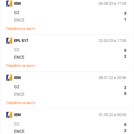
IEM
06.08.23 в 17:00
G2
3
1
ENCE
Перейти на матч
EPL S17
22.03.23 в 17:30
G2
0
2
ENCE
Перейти на матч
IEM
08.07.22 в 20:30
G2
2
0
ENCE
Перейти на матч
IEM
31.05.22 в 00:00
G2
0
2
ENCE