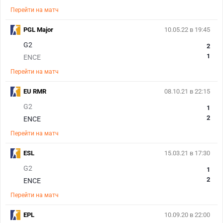
Перейти на матч
PGL Major
10.05.22 в 19:45
G2
2
1
ENCE
Перейти на матч
EU RMR
08.10.21 в 22:15
G2
1
2
ENCE
Перейти на матч
ESL
15.03.21 в 17:30
G2
1
2
ENCE
Перейти на матч
EPL
10.09.20 в 22:00