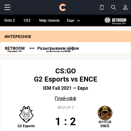
Dota 2
CS2
Мир танков
Еще
ИНТЕРЕСНОЕ
BETBOOM
Разыгрываем айфон
Реклама 18+
за прогнозы на MLBB
CS:GO
G2 Esports vs ENCE
IEM Fall 2021 — Евро
Плей-офф
BEST-OF-3
1
:
2
G2 Esports
ENCE