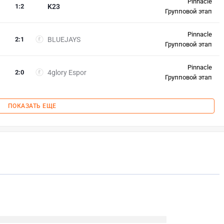
Pinnacle
1
:
2
K23
Групповой этап
Pinnacle
2
:
1
BLUEJAYS
Групповой этап
Pinnacle
2
:
0
4glory Espor
Групповой этап
ПОКАЗАТЬ ЕЩЕ