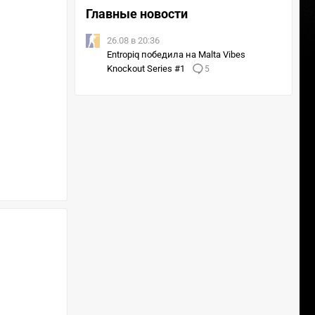
Главные новости
26.08 в 20:36
Entropiq победила на Malta Vibes
Knockout Series #1
5