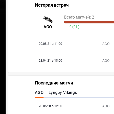
История встреч
Всего матчей: 2
AGO
0 (0%)
20.08.21 в 11:00
AGO
28.04.21 в 13:00
AGO
Последние матчи
AGO
Lyngby Vikings
23.05.23 в 12:00
AGO