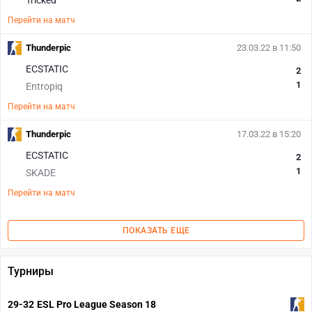
Tricked
Перейти на матч
Thunderpic
23.03.22 в 11:50
ECSTATIC
2
1
Entropiq
Перейти на матч
Thunderpic
17.03.22 в 15:20
ECSTATIC
2
1
SKADE
Перейти на матч
ПОКАЗАТЬ ЕЩЕ
Турниры
29-32
ESL Pro League Season 18