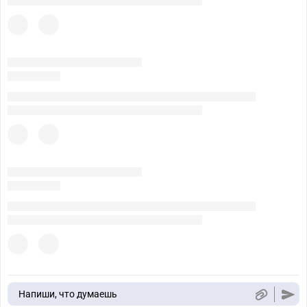
Напиши, что думаешь