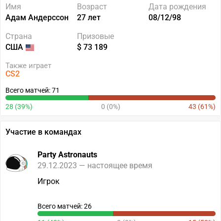
Имя
Возраст
Дата рождения
Адам Андерссон
27 лет
08/12/98
Страна
Призовые
США
$ 73 189
Также играет
CS2
Всего матчей: 71
28 (39%)
0 (0%)
43 (61%)
Участие в командах
Party Astronauts
29.12.2023 — настоящее время
Игрок
Всего матчей: 26