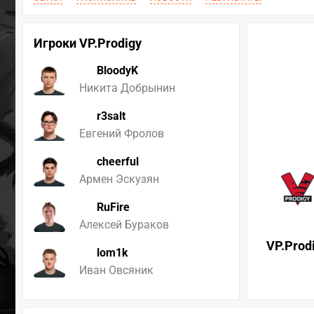
Игроки VP.Prodigy
BloodyK
Никита Добрынин
r3salt
Евгений Фролов
cheerful
Армен Эскузян
RuFire
Алексей Бураков
VP.Prod
lom1k
Иван Овсяник