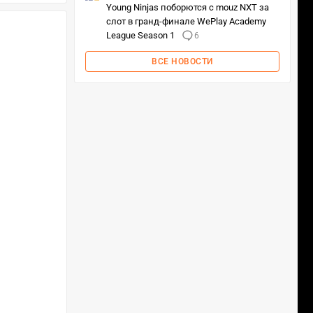
Young Ninjas поборются с mouz NXT за
слот в гранд-финале WePlay Academy
League Season 1
6
ВСЕ НОВОСТИ