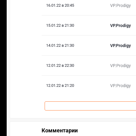
16.01.22 в 20:45
VP.Prodigy
15.01.22 в 21:30
VP.Prodigy
14.01.22 в 21:30
VP.Prodigy
12.01.22 в 22:30
VP.Prodigy
12.01.22 в 21:20
VP.Prodigy
Комментарии