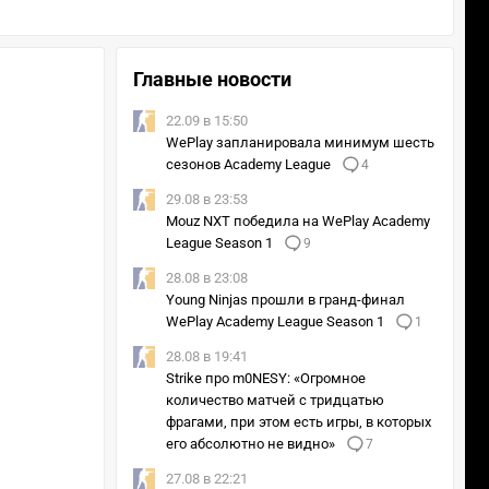
Главные новости
22.09 в 15:50
WePlay запланировала минимум шесть
сезонов Academy League
4
29.08 в 23:53
Mouz NXT победила на WePlay Academy
League Season 1
9
28.08 в 23:08
Young Ninjas прошли в гранд-финал
WePlay Academy League Season 1
1
28.08 в 19:41
Strike про m0NESY: «Огромное
количество матчей с тридцатью
фрагами, при этом есть игры, в которых
его абсолютно не видно»
7
27.08 в 22:21