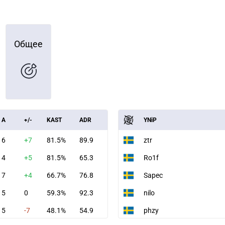
Общее
A
+/-
KAST
ADR
YNiP
6
+7
81.5%
89.9
ztr
4
+5
81.5%
65.3
Ro1f
7
+4
66.7%
76.8
Sapec
5
0
59.3%
92.3
nilo
5
-7
48.1%
54.9
phzy