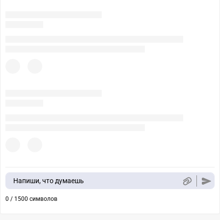
Напиши, что думаешь
0 / 1500 символов