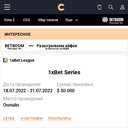
Dota 2
CS2
Мир танков
Еще
ИНТЕРЕСНОЕ
BETBOOM
Разыгрываем айфон
Реклама 18+
за прогнозы на MLBB
1xBet League
1xBet Series
Дата проведения
Сумма призовых
18.07.2022 - 31.07.2022
$ 50 000
Место проведения
Онлайн
СЕТКА
УЧАСТНИКИ
РЕЗУЛЬТАТЫ