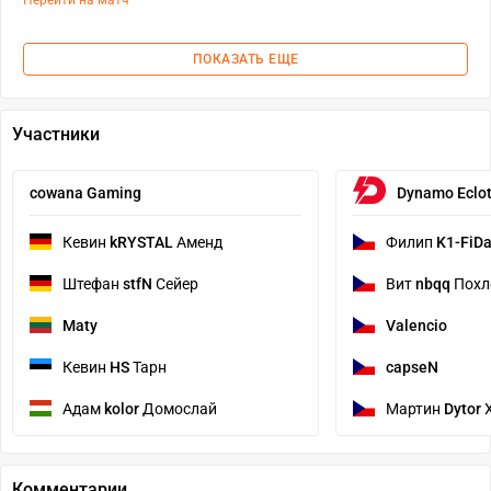
Перейти на матч
ПОКАЗАТЬ ЕЩЕ
Участники
cowana Gaming
Dynamo Eclo
Кевин
kRYSTAL
Аменд
Филип
K1-FiD
Штефан
stfN
Сейер
Вит
nbqq
Похл
Maty
Valencio
Кевин
HS
Тарн
capseN
Адам
kolor
Домослай
Мартин
Dytor
Х
Комментарии