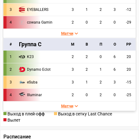
3
EYEBALLERS
3
1
2
3
-12
4
cowana Gamin
2
0
2
0
-29
Матчи
Группа C
#
M
В
П
О
РР
1
K23
2
2
0
6
20
2
Dynamo Eclot
3
2
1
6
20
3
eSuba
3
1
2
3
-15
4
Illuminar
2
0
2
0
-25
Матчи
Выход в плей-офф
Выход в сетку Last Chance
Вылет
Расписание