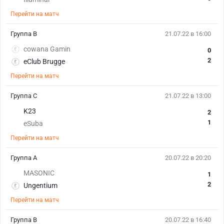
Перейти на матч
Группа B
21.07.22 в 16:00
cowana Gamin
0
2
eClub Brugge
Перейти на матч
Группа C
21.07.22 в 13:00
K23
2
1
eSuba
Перейти на матч
Группа A
20.07.22 в 20:20
MASONIC
1
2
Ungentium
Перейти на матч
Группа B
20.07.22 в 16:40