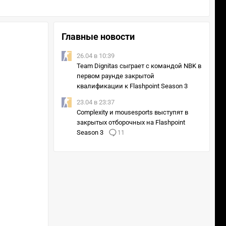
Главные новости
26.04 в 10:39
Team Dignitas сыграет с командой NBK в
первом раунде закрытой
квалификации к Flashpoint Season 3
23.04 в 23:37
Complexity и mousesports выступят в
закрытых отборочных на Flashpoint
Season 3
11