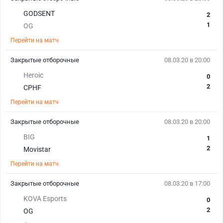
GODSENT
2
1
OG
Перейти на матч
Закрытые отборочные
08.03.20 в 20:00
Heroic
0
2
CPHF
Перейти на матч
Закрытые отборочные
08.03.20 в 20:00
BIG
1
2
Movistar
Перейти на матч
Закрытые отборочные
08.03.20 в 17:00
KOVA Esports
0
2
OG