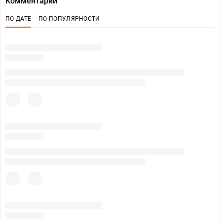
Комментарии
ПО ДАТЕ
ПО ПОПУЛЯРНОСТИ