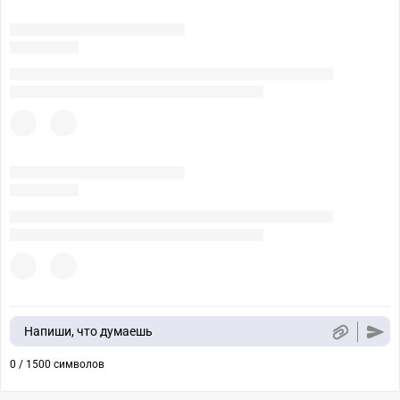
Напиши, что думаешь
0 / 1500 символов