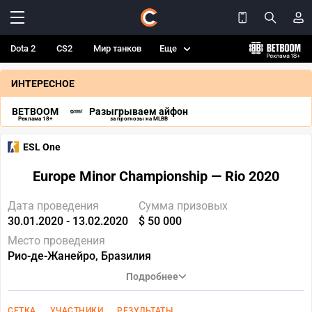
Dota 2
CS2
Мир танков
Еще
ИНТЕРЕСНОЕ
BETBOOM
Разыгрываем айфон
Реклама 18+
за прогнозы на MLBB
ESL One
Europe Minor Championship — Rio 2020
Дата проведения
Сумма призовых
30.01.2020 - 13.02.2020
$ 50 000
Место проведения
Рио-де-Жанейро, Бразилия
Подробнее
СЕТКА
УЧАСТНИКИ
РЕЗУЛЬТАТЫ