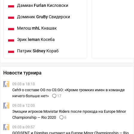
Дамиан
Furlan
Кисловски
Доминик
GruBy
Свидерски
Милош
mhL
Кнашак
Эрик
leman
Косеба
Патрик
Sidney
Кораб
Новости турнира
09.03 в 18:13
Ceh9 о составе OG по CS:GO: «Кроме громких имен в команде
ничего больше нет»
17
09.03 в 12:03
Эмоции игроков Movistar Riders после прохода на Europe Minor
Championship — Rio 2020
6
09.03 в 09:57
GODSENT и Dignitas сыграют на Europe Minor Championship — Rio