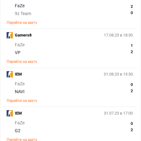
FaZe
2
0
9z Team
Перейти на матч
Gamers8
17.08.23 в 18:30
FaZe
1
2
VP
Перейти на матч
IEM
01.08.23 в 13:30
FaZe
0
2
NAVI
Перейти на матч
IEM
31.07.23 в 17:00
FaZe
0
2
G2
Перейти на матч