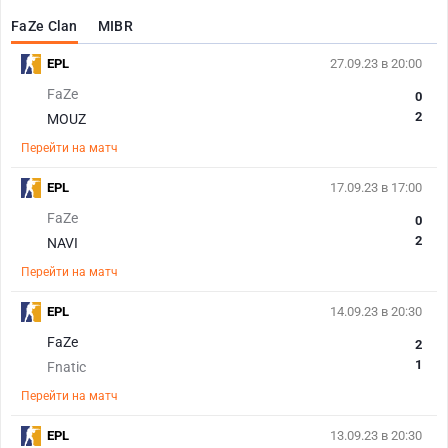
FaZe Clan
MIBR
EPL
27.09.23 в 20:00
FaZe
0
2
MOUZ
Перейти на матч
EPL
17.09.23 в 17:00
FaZe
0
2
NAVI
Перейти на матч
EPL
14.09.23 в 20:30
FaZe
2
1
Fnatic
Перейти на матч
EPL
13.09.23 в 20:30