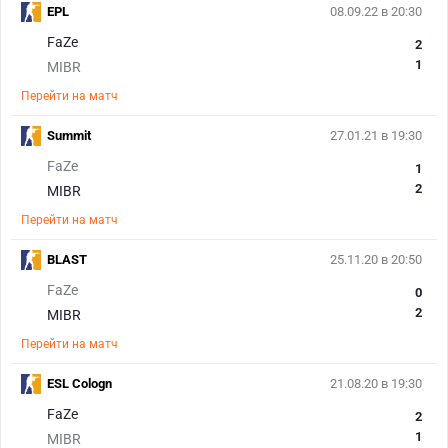
EPL
08.09.22 в 20:30
FaZe
2
1
MIBR
Перейти на матч
Summit
27.01.21 в 19:30
FaZe
1
2
MIBR
Перейти на матч
BLAST
25.11.20 в 20:50
FaZe
0
2
MIBR
Перейти на матч
ESL Cologn
21.08.20 в 19:30
FaZe
2
1
MIBR