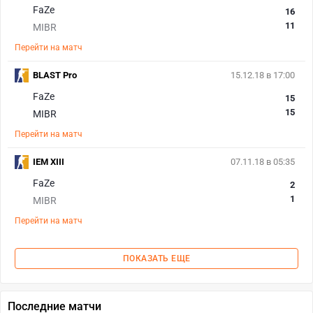
FaZe
16
11
MIBR
Перейти на матч
BLAST Pro
15.12.18 в 17:00
FaZe
15
15
MIBR
Перейти на матч
IEM XIII
07.11.18 в 05:35
FaZe
2
1
MIBR
Перейти на матч
ПОКАЗАТЬ ЕЩЕ
Последние матчи