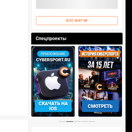
ВСЕ МАТЧИ
Спецпроекты
‹
›
АЧАТЬ НА
СМОТРЕТЬ
УЧАСТВОВАТЬ
IOS
…