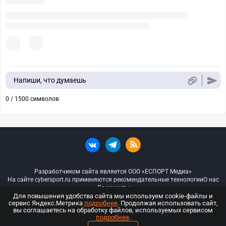
Напиши, что думаешь
0 / 1500 символов
Разработчиком сайта является ООО «ЕСПОРТ Медиа»
На сайте cybersport.ru применяются рекомендательные технологии
О нас
Документы
Для повышения удобства сайта мы используем cookie-файлы и
сервис Яндекс.Метрика
подробнее
. Продолжая использовать сайт,
© ООО «Киберспорт.ру» — Все права защищены
вы соглашаетесь на обработку файлов, используемых сервисом
подробнее
.
18+