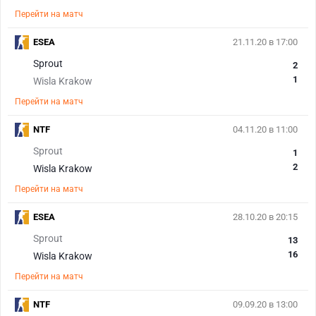
Перейти на матч
ESEA
21.11.20 в 17:00
Sprout
2
1
Wisla Krakow
Перейти на матч
NTF
04.11.20 в 11:00
Sprout
1
2
Wisla Krakow
Перейти на матч
ESEA
28.10.20 в 20:15
Sprout
13
16
Wisla Krakow
Перейти на матч
NTF
09.09.20 в 13:00