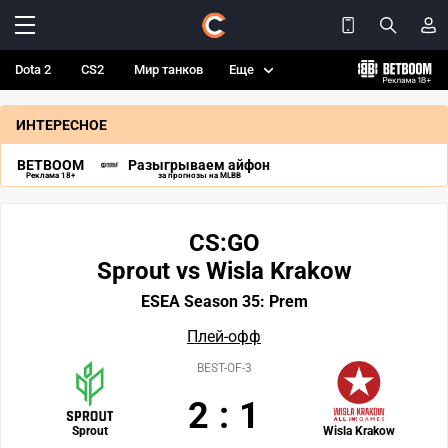
Dota 2
CS2
Мир танков
Еще
ИНТЕРЕСНОЕ
BETBOOM
Разыгрываем айфон
Реклама 18+
за прогнозы на MLBB
CS:GO
Sprout vs Wisla Krakow
ESEA Season 35: Prem
Плей-офф
BEST-OF-3
2
:
1
Sprout
Wisla Krakow