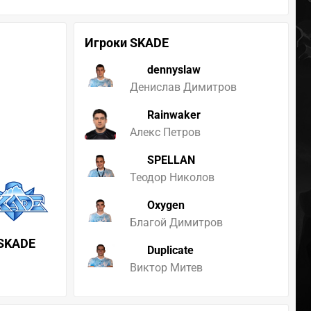
Игроки SKADE
dennyslaw
Денислав Димитров
Rainwaker
Алекс Петров
SPELLAN
Теодор Николов
Oxygen
Благой Димитров
SKADE
Duplicate
Виктор Митев