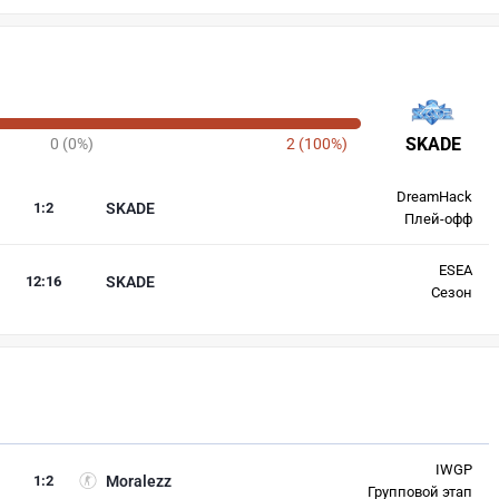
SKADE
0 (0%)
2 (100%)
DreamHack
1
:
2
SKADE
Плей-офф
ESEA
12
:
16
SKADE
Сезон
IWGP
1
:
2
Moralezz
Групповой этап