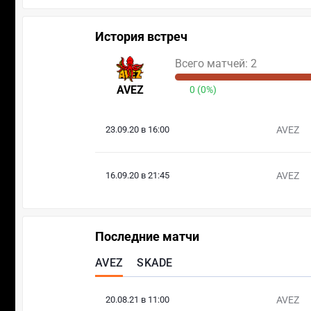
История встреч
Всего матчей: 2
AVEZ
0 (0%)
23.09.20 в 16:00
AVEZ
16.09.20 в 21:45
AVEZ
Последние матчи
AVEZ
SKADE
20.08.21 в 11:00
AVEZ