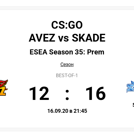
CS:GO
AVEZ vs SKADE
ESEA Season 35: Prem
Сезон
BEST-OF-1
12
:
16
16.09.20 в 21:45