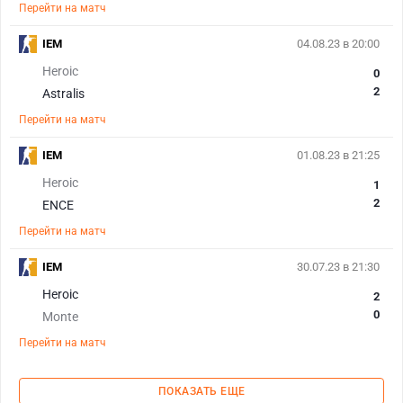
Перейти на матч
IEM
04.08.23 в 20:00
Heroic
0
2
Astralis
Перейти на матч
IEM
01.08.23 в 21:25
Heroic
1
2
ENCE
Перейти на матч
IEM
30.07.23 в 21:30
Heroic
2
0
Monte
Перейти на матч
ПОКАЗАТЬ ЕЩЕ