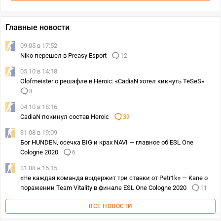
Главные новости
09.05 в 17:52
Niko перешел в Preasy Esport
12
05.10 в 14:18
Olofmeister о решафле в Heroic: «CadiaN хотел кикнуть TeSeS»
8
04.10 в 18:16
CadiaN покинул состав Heroic
39
31.08 в 19:09
Бог HUNDEN, осечка BIG и крах NAVI — главное об ESL One
Cologne 2020
6
31.08 в 15:15
«Не каждая команда выдержит три ставки от Petr1k» — Kane о
поражении Team Vitality в финале ESL One Cologne 2020
11
ВСЕ НОВОСТИ