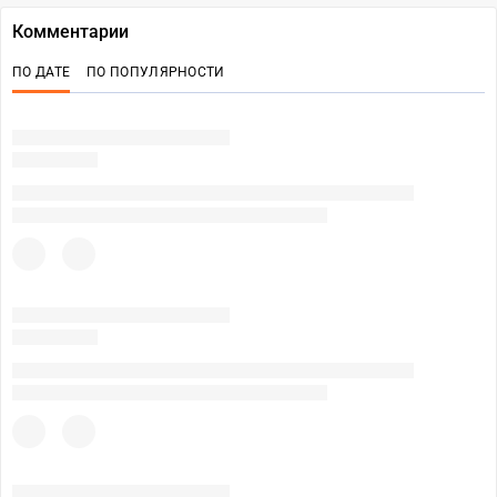
Комментарии
ПО ДАТЕ
ПО ПОПУЛЯРНОСТИ