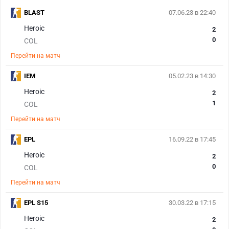
BLAST
07.06.23 в 22:40
Heroic
2
0
COL
Перейти на матч
IEM
05.02.23 в 14:30
Heroic
2
1
COL
Перейти на матч
EPL
16.09.22 в 17:45
Heroic
2
0
COL
Перейти на матч
EPL S15
30.03.22 в 17:15
Heroic
2