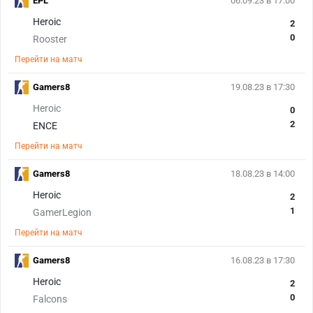
EPL
06.09.23 в 17:00
Heroic
2
0
Rooster
Перейти на матч
Gamers8
19.08.23 в 17:30
Heroic
0
2
ENCE
Перейти на матч
Gamers8
18.08.23 в 14:00
Heroic
2
1
GamerLegion
Перейти на матч
Gamers8
16.08.23 в 17:30
Heroic
2
0
Falcons