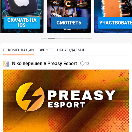
СКАЧАТЬ НА
СМОТРЕТЬ
УЧАСТВОВАТ
IOS
РЕКОМЕНДАЦИИ
СВЕЖЕЕ
ОБСУЖДАЕМОЕ
Niko перешел в Preasy Esport
12