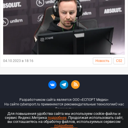
04.10.2023 в 18:16
Новость
CS2
Разработчиком сайта является ООО «ЕСПОРТ Медиа»
На сайте cybersport.ru применяются рекомендательные технологии
О нас
Документы
Для повышения удобства сайта мы используем cookie-файлы и
сервис Яндекс.Метрика
подробнее
. Продолжая использовать сайт,
© ООО «Киберспорт.ру» — Все права защищены
вы соглашаетесь на обработку файлов, используемых сервисом
подробнее
.