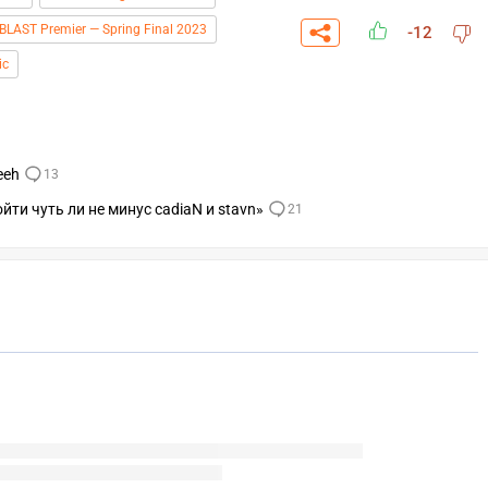
BLAST Premier — Spring Final 2023
-12
ic
eeh
13
ойти чуть ли не минус cadiaN и stavn»
21
СКАЧАТЬ НА
СК
ЙТИ
ВЫБРАТЬ
ANDROID