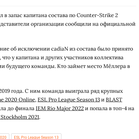
 в запас капитана состава по Counter-Strike 2
едставители организации сообщили на официальной
ение об исключении cadiaN из состава было принято
что у капитана и других участников коллектива
и будущего команды. Кто займет место Мёллера в
 2019 года. С ним команда выиграла ряд крупных
e 2020 Online
,
ESL Pro League Season 13
и
BLAST
ошла до финала
IEM Rio Major 2022
и попала в топ-4 на
 Stockholm 2021
.
2020
ESL Pro League Season 13