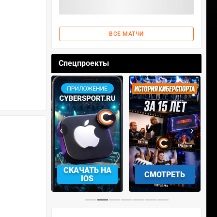
ВСЕ МАТЧИ
Спецпроекты
‹
›
АЧАТЬ НА
СМОТРЕТЬ
УЧАСТВОВАТЬ
IOS