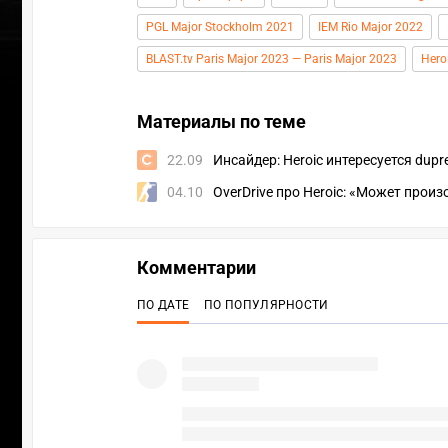
PGL Major Stockholm 2021
IEM Rio Major 2022
BLAST.tv Paris Major 2023 — Paris Major 2023
Hero
Материалы по теме
22.09
Инсайдер: Heroic интересуется dupr
04.10
OverDrive про Heroic: «Может произ
Комментарии
ПО ДАТЕ
ПО ПОПУЛЯРНОСТИ
ПЕРЕ