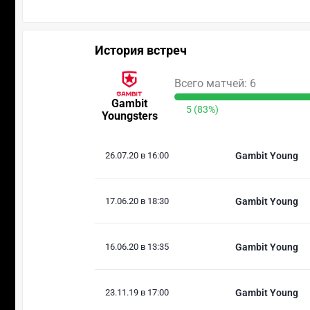
История встреч
Всего матчей: 6
Gambit
5 (83%)
Youngsters
26.07.20 в 16:00
Gambit Young
17.06.20 в 18:30
Gambit Young
16.06.20 в 13:35
Gambit Young
23.11.19 в 17:00
Gambit Young