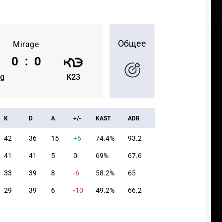
Общее
Mirage
0
:
0
ng
K23
K
D
A
+/-
KAST
ADR
42
36
15
+6
74.4%
93.2
41
41
5
0
69%
67.6
33
39
8
-6
58.2%
65
29
39
6
-10
49.2%
66.2