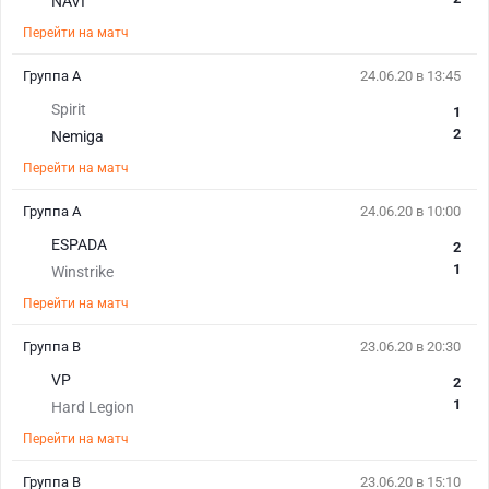
NAVI
Перейти на матч
Группа A
24.06.20 в 13:45
Spirit
1
2
Nemiga
Перейти на матч
Группа A
24.06.20 в 10:00
ESPADA
2
1
Winstrike
Перейти на матч
Группа B
23.06.20 в 20:30
VP
2
1
Hard Legion
Перейти на матч
Группа B
23.06.20 в 15:10