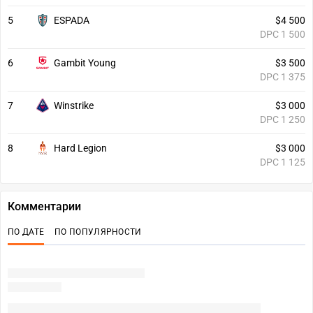
5
ESPADA
$4 500
DPC 1 500
6
Gambit Young
$3 500
DPC 1 375
7
Winstrike
$3 000
DPC 1 250
8
Hard Legion
$3 000
DPC 1 125
Комментарии
ПО ДАТЕ
ПО ПОПУЛЯРНОСТИ