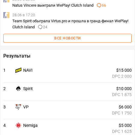
Natus Vincere выиграли WePlay! Clutch Island
66
28.06 в 17:20
Team Spirit обыграла Virtus.pro и прошла в гранд-финал WePlay!
Clutch Island
24
ВСЕ НОВОСТИ
Результаты
1
NAVI
$15 000
DPC 2 000
2
Spirit
$10 000
DPC 1 875
3
VP
$6 000
DPC 1 750
4
Nemiga
$5 000
DPC 1 625