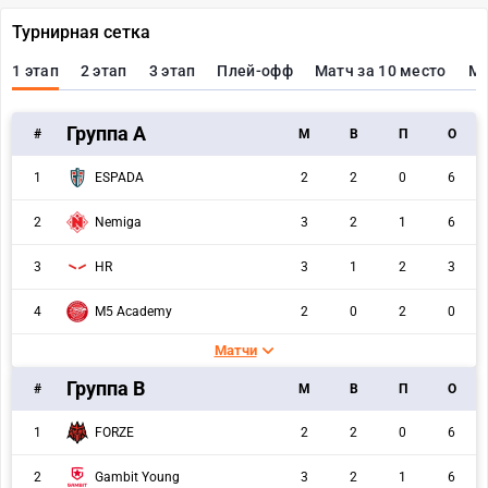
Турнирная сетка
1 этап
2 этап
3 этап
Плей-офф
Матч за 10 место
Ма
Группа A
#
M
В
П
О
1
ESPADA
2
2
0
6
2
Nemiga
3
2
1
6
3
HR
3
1
2
3
4
M5 Academy
2
0
2
0
Матчи
Группа B
#
M
В
П
О
1
FORZE
2
2
0
6
2
Gambit Young
3
2
1
6