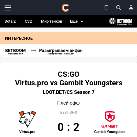
Dota 2
CS2
Мир танков
Еще
ИНТЕРЕСНОЕ
BETBOOM
Разыгрываем айфон
Реклама 18+
за прогнозы на MLBB
CS:GO
Virtus.pro vs Gambit Youngsters
LOOT.BET/CS Season 7
Плей-офф
BEST-OF-3
0
:
2
Virtus.pro
Gambit Youngsters