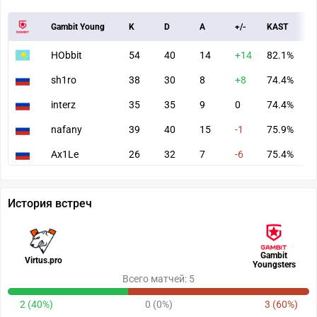
Gambit Young
K
D
A
+/-
KAST
A
HObbit
54
40
14
+14
82.1%
1
sh1ro
38
30
8
+8
74.4%
7
interz
35
35
9
0
74.4%
5
nafany
39
40
15
-1
75.9%
8
Ax1Le
26
32
7
-6
75.4%
5
История встреч
Gambit
Virtus.pro
Youngsters
Всего матчей: 5
2 (40%)
0 (0%)
3 (60%)