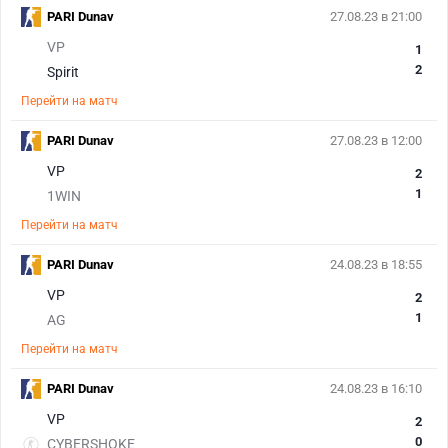
PARI Dunav
27.08.23 в 21:00
VP
1
2
Spirit
Перейти на матч
PARI Dunav
27.08.23 в 12:00
VP
2
1
1WIN
Перейти на матч
PARI Dunav
24.08.23 в 18:55
VP
2
1
AG
Перейти на матч
PARI Dunav
24.08.23 в 16:10
VP
2
0
CYBERSHOKE