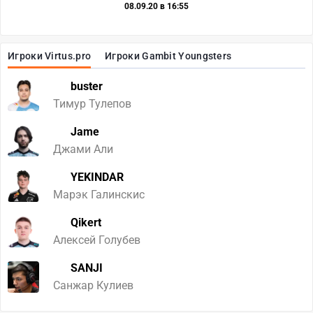
08.09.20 в 16:55
Игроки Virtus.pro
Игроки Gambit Youngsters
buster
Тимур Тулепов
Jame
Джами Али
YEKINDAR
Марэк Галинскис
Qikert
Алексей Голубев
SANJI
Санжар Кулиев