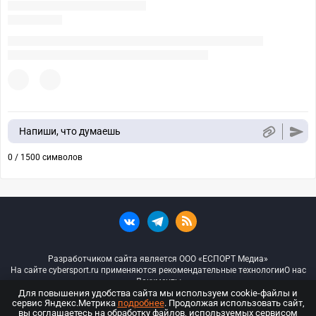
Напиши, что думаешь
0 / 1500 символов
Разработчиком сайта является ООО «ЕСПОРТ Медиа»
На сайте cybersport.ru применяются рекомендательные технологии
О нас
Документы
Для повышения удобства сайта мы используем cookie-файлы и
сервис Яндекс.Метрика
подробнее
. Продолжая использовать сайт,
© ООО «Киберспорт.ру» — Все права защищены
вы соглашаетесь на обработку файлов, используемых сервисом