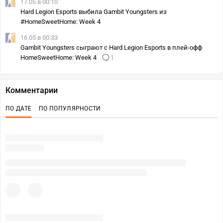
17.05 в 00:10
Hard Legion Esports выбила Gambit Youngsters из
#HomeSweetHome: Week 4
16.05 в 00:33
Gambit Youngsters сыграют с Hard Legion Esports в плей-офф
HomeSweetHome: Week 4
1
Комментарии
ПО ДАТЕ
ПО ПОПУЛЯРНОСТИ