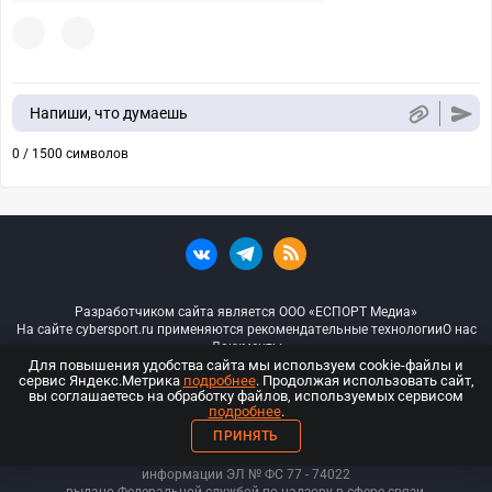
Напиши, что думаешь
0 / 1500 символов
Разработчиком сайта является ООО «ЕСПОРТ Медиа»
На сайте cybersport.ru применяются рекомендательные технологии
О нас
Документы
Для повышения удобства сайта мы используем cookie-файлы и
сервис Яндекс.Метрика
подробнее
. Продолжая использовать сайт,
© ООО «Киберспорт.ру» — Все права защищены
вы соглашаетесь на обработку файлов, используемых сервисом
подробнее
.
18+
ПРИНЯТЬ
ООО «Киберспорт.ру». Свидетельство о регистрации средств массовой
информации ЭЛ № ФС 77 - 74
022