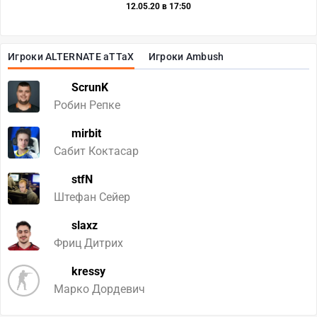
12.05.20 в 17:50
Игроки ALTERNATE aTTaX
Игроки Ambush
ScrunK
Робин Репке
mirbit
Сабит Коктасар
stfN
Штефан Сейер
slaxz
Фриц Дитрих
kressy
Марко Дордевич