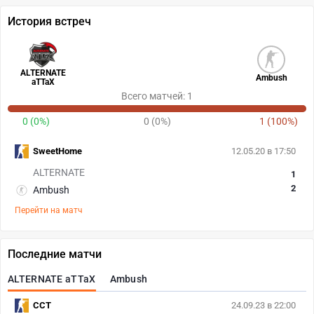
История встреч
ALTERNATE
Ambush
aTTaX
Всего матчей: 1
0 (0%)
0 (0%)
1 (100%)
SweetHome
12.05.20 в 17:50
ALTERNATE
1
2
Ambush
Перейти на матч
Последние матчи
ALTERNATE aTTaX
Ambush
CCT
24.09.23 в 22:00