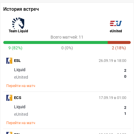
История встреч
Team Liquid
eUnited
Всего матчей: 11
9 (82%)
0 (0%)
2 (18%)
ESL
26.09.19 в 18:00
Liquid
2
0
eUnited
Перейти на матч
ECS
17.09.19 в 01:00
Liquid
2
1
eUnited
Перейти на матч