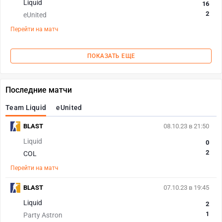
Liquid
16
2
eUnited
Перейти на матч
ПОКАЗАТЬ ЕЩЕ
Последние матчи
Team Liquid
eUnited
BLAST
08.10.23 в 21:50
Liquid
0
2
COL
Перейти на матч
BLAST
07.10.23 в 19:45
Liquid
2
1
Party Astron